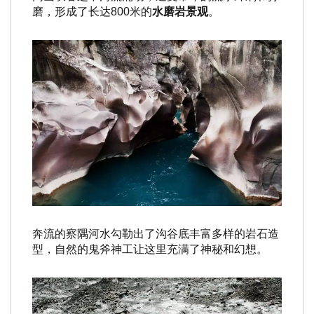
磨，形成了长达800米的
水磨岩景观
。
奔流的察隅河水勾勒出了沟谷底丰富多样的岩石造
型，自然的鬼斧神工让这里充满了神秘和幻想。