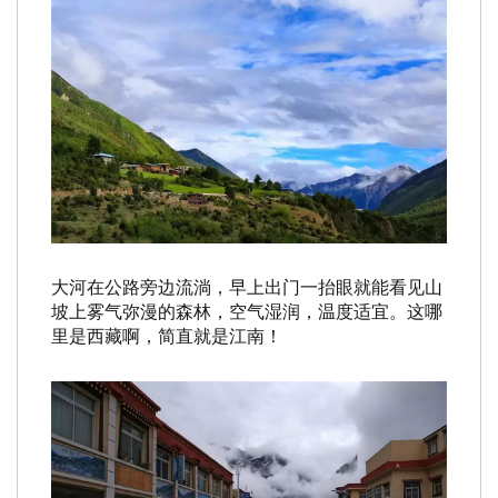
大河在公路旁边流淌，早上出门一抬眼就能看见山
坡上雾气弥漫的森林，空气湿润，温度适宜。这哪
里是西藏啊，简直就是江南！