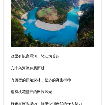
这里
有以察隅河、怒江为首的
几十条河流奔腾而过
有茂密的原始森林，繁多的野生树种
也有桃花盛开的田园风光
行走在察隅境内，能感受到自然的强大魅力