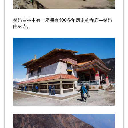
桑昂曲林中有一座拥有400多年历史的寺庙—
桑昂
曲林寺
。