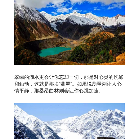
翠绿的湖水更会让你忘却一切，那是对心灵的洗涤
和触动，这就是那块“翡翠”。如果说翡翠湖让人心
情平静，那桑昂曲林则会让你心跳加速。