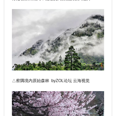
△察隅境内原始森林
byZOL论坛 云海视觉