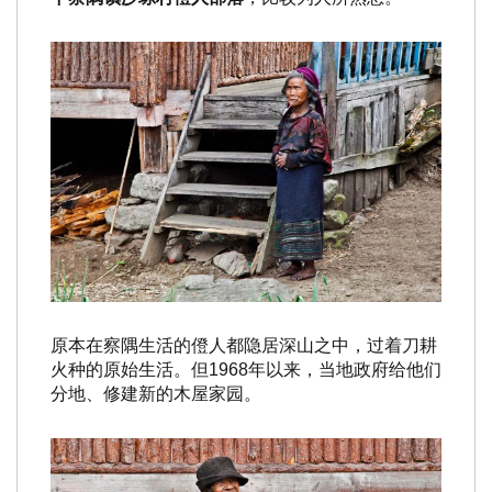
原本在察隅生活的僜人都隐居深山之中，过着刀耕
火种的原始生活。但1968年以来，当地政府给他们
分地、修建新的木屋家园。