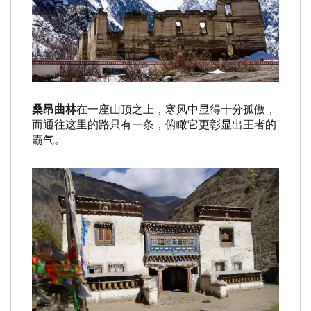
桑昂曲林
在一座山顶之上，寒风中显得十分孤傲，
而通往这里的路只有一条，俯瞰它更彰显出王者的
霸气。