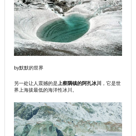
by默默的世界
另一处让人震撼的是
上察隅镇的
阿扎冰川
，它是世
界上海拔最低的海洋性冰川。