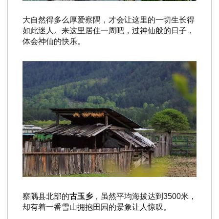
大自然得多么厚爱察隅，才会让这里的一切生长得
如此迷人。来这里居住一周吧，过神仙般的日子，
体会神仙的快乐。
察隅县北部的
古玉乡
，虽然平均海拔达到3500米，
却有着一番雪山拥抱田园的景象让人惊叹。