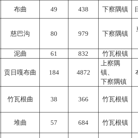
布曲
49
438
下察隅镇
慈巴沟
80
979
下察隅镇
泥曲
61
832
竹瓦根镇
上察隅
贡日嘎布曲
184
4872
镇、
下察隅镇
竹瓦根曲
38
366
竹瓦根镇
堆曲
57
684
竹瓦根镇