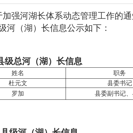
于加强河湖长体系动态管理工作的通
级河（湖）长信息公示如下：
县级总河（湖）长信息
姓名
职务
杜元文
县委书记
罗加
县委副书记、
县级河（湖）长信息