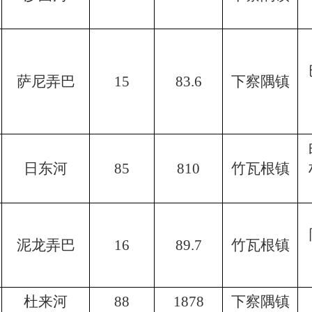
萨尼弄巴
15
83.6
下察隅镇
日东河
85
810
竹瓦根镇
泥龙弄巴
16
89.7
竹瓦根镇
杜来河
88
1878
下察隅镇