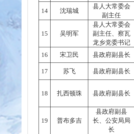
县人大常委会
14
沈瑞城
副主任
县人大常委会
15
吴明军
副主任、察瓦
龙乡党委书记
16
宋卫民
县政府副县长
17
苏飞
县政府副县长
18
扎西顿珠
县政府副县长
县政府副县
19
普布多吉
长、公安局局
长