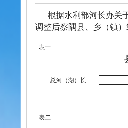
根据水利部河长办关
调整后察隅县、乡（镇）
表一
总河（湖）长
表二