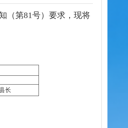
知（第
81号）要求，现将
县长