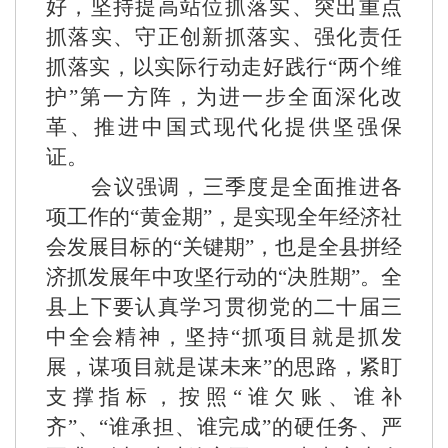
好，坚持提高站位抓落实、突出重点
抓落实、守正创新抓落实、强化责任
抓落实，
以实际行动走好践行
“两个维
护”第一方阵，为进一步全面深化改
革、推进中国式现代化提供坚强保
证。
会议强调
，
三季度是全面推进各
项工作的
“黄金期”，是实现全年经济社
会发展目标的“关键期”，也是全县拼经
济抓发展年中攻坚行动的“决胜期”。全
县上下
要
认真学习贯彻党的二十届三
中全会精神，坚持
“抓项目就是抓发
展，谋项目就是谋未来”的思路，紧盯
支撑指标，按照“谁欠账、谁补
齐”、“谁承担、谁完成”的硬任务、严