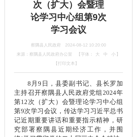
次（扩大）会暨理
论学习中心组第9次
学习会议
察隅县人民政府
2024-08-12 10:20:00
来源：察隅县人民政府办公室
【字体：
大
中
小
】
【打印文本】
8月9日，县委副书记、县长罗加
主持召开察隅县人民政府党组2024年
第12次（扩大）会暨理论学习中心组
第9次学习会议，
传达学习习近平总书
记近期重要讲话和
重要指示精神，研
究部署察隅县近期经济工作，并围