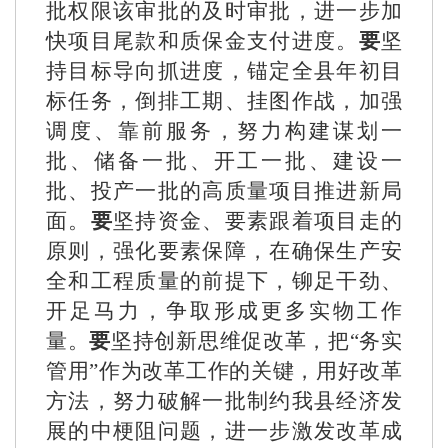
批权限该审批的及时审批，进一步加
快项目尾款和质保金支付进度。
要
坚
持目标导向抓进度，锚定全县年初目
标任务，倒排工期、挂图作战，加强
调度、靠前服务，努力构建谋划一
批、储备一批、开工一批、建设一
批、投产一批的高质量项目推进新局
面。
要
坚持资金、要素跟着项目走的
原则，强化要素保障，在确保生产安
全和工程质量的前提下，铆足干劲、
开足马力，争取形成更多实物工作
量。
要
坚持创新思维促改革，把
“务实
管用”作为改革工作的关键，用好改革
方法，努力破解一批制约我县经济发
展的中梗阻问题，进一步激发改革成