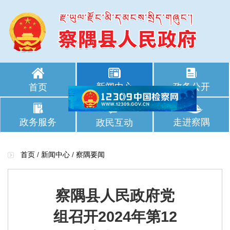
新闻中心
政务公开
首页
政务服务
走进察隅
政民互动
首页
/
新闻中心
/
察隅要闻
察隅县人民政府党
组召开2024年第12