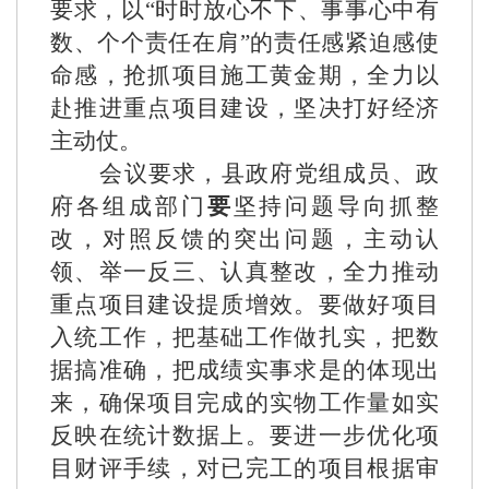
要求，以“时时放心不下、事事心中有
数、个个责任在肩”的责任感紧迫感使
命感，抢抓项目施工黄金期，全力以
赴推进重点项目建设，坚决打好经济
主动仗。
会议要求，
县政府党组成员、政
府各组成
部门
要
坚持问题导向抓整
改，对照反馈的突出问题，主动认
领、举一反三、认真整改，全力推动
重点项目建设提质增效。要做好项目
入统工作，把基础工作做扎实，把数
据搞准确，把成绩实事求是的体现出
来，确保项目完成的实物工作量如实
反映在统计数据上。要进一步优化项
目财评手续，对已完工的项目根据审