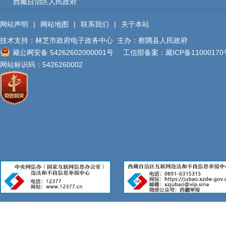
西藏自治区人民政府
服务事项
网站声明
|
网站地图
|
联系我们
|
关于本站
双公示
技术支持：林芝市政府电子政务中心
主办：察隅县人民政府
藏公网安备 54262602000001号
工信部备案：
藏ICP备11000170
行政事业性收费
网站标识码：5426260002
政府采购
重大建设项目
民生领域
应急管理
监查信息
人事招考