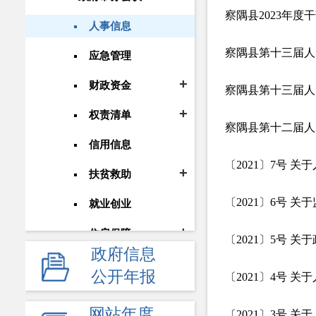
察隅县2023年度
人事信息
察隅县第十三届人
应急管理
财政资金
察隅县第十三届人
权责清单
察隅县第十二届人
信用信息
〔2021〕7号 
扶贫救助
〔2021〕6号 
就业创业
住房保障
〔2021〕5号 
政府信息
环境保护
公开年报
〔2021〕4号 
教育招生
网站年度
〔2021〕3号 