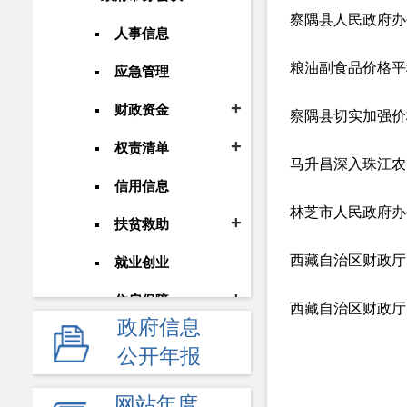
察隅县人民政府办
人事信息
粮油副食品价格平
应急管理
财政资金
察隅县切实加强价
权责清单
马升昌深入珠江农
信用信息
林芝市人民政府办
扶贫救助
就业创业
住房保障
政府信息
环境保护
公开年报
教育招生
网站年度