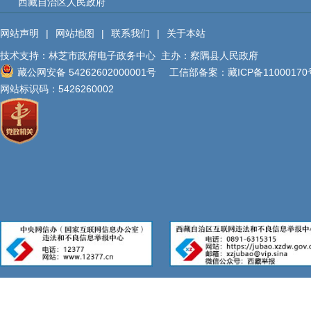
西藏自治区人民政府
服务事项
网站声明
|
网站地图
|
联系我们
|
关于本站
双公示
技术支持：林芝市政府电子政务中心
主办：察隅县人民政府
藏公网安备 54262602000001号
工信部备案：
藏ICP备11000170
行政事业性收费
网站标识码：5426260002
政府采购
重大建设项目
民生领域
应急管理
监查信息
人事招考