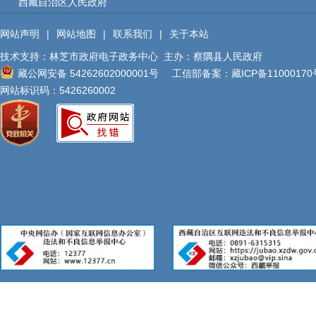
西藏自治区人民政府
规划计划
统计信息
网站声明
|
网站地图
|
联系我们
|
关于本站
技术支持：林芝市政府电子政务中心
主办：察隅县人民政府
服务事项
藏公网安备 54262602000001号
工信部备案：
藏ICP备11000170
网站标识码：5426260002
双公示
行政事业性收费
政府采购
重大建设项目
民生领域
应急管理
监查信息
人事招考